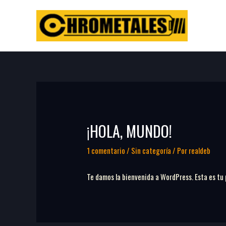
Ir
al
contenido
¡HOLA, MUNDO!
1 comentario
/
Sin categoría
/ Por
realdeb
Te damos la bienvenida a WordPress. Esta es tu p