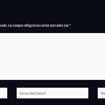
icada.
Los campos obligatorios están marcados con
*
Correo
Web
electrónico*