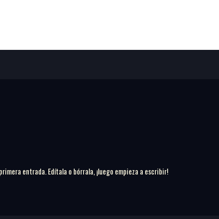
INICIO
rimera entrada. Edítala o bórrala, ¡luego empieza a escribir!