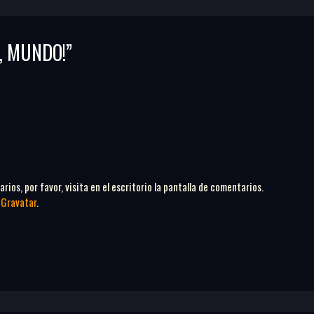
, MUNDO!”
ios, por favor, visita en el escritorio la pantalla de comentarios.
e
Gravatar
.